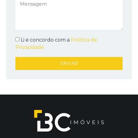
Li e concordo com a
Política de
Privacidade
ENVIAR