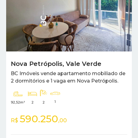
Nova Petrópolis
,
Vale Verde
BC Imóveis vende apartamento mobiliado de
2 dormitórios e 1 vaga em Nova Petrópolis.
1
92,52m²
2
2
590.250
R$
,00