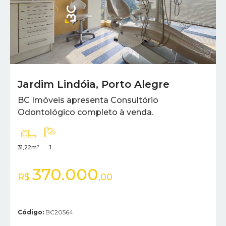
Jardim Lindóia
,
Porto Alegre
BC Imóveis apresenta Consultório
Odontológico completo à venda.
31,22m²
1
370.000
R$
,00
Código:
BC20564