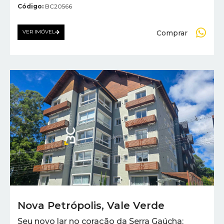
Código:
BC20566
Comprar
VER IMÓVEL
Nova Petrópolis
,
Vale Verde
Seu novo lar no coração da Serra Gaúcha: