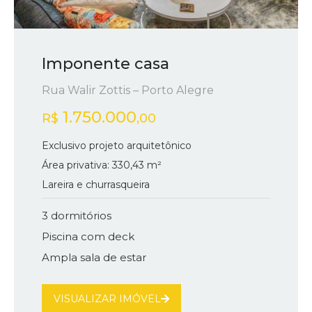
Imponente casa
Rua Walir Zottis – Porto Alegre​
1.750.000
R$
,00
Exclusivo projeto arquitetônico
Área privativa: 330,43 m²
Lareira e churrasqueira
3 dormitórios
Piscina com deck
Ampla sala de estar
VISUALIZAR IMÓVEL