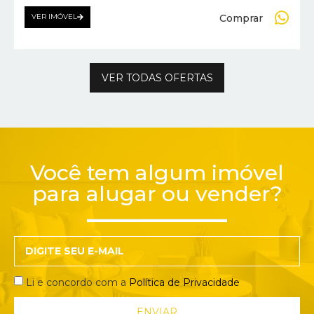
Comprar
VER IMÓVEL
VER TODAS OFERTAS
Você tem algum imóvel
para alugar ou vender?
Li e concordo com a
Política de Privacidade
ENVIAR